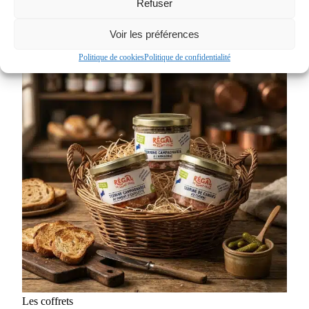
Refuser
Les coffrets
Voir les préférences
Coffret Ribambelle Salee
Ajouter au panier
Politique de cookies
Politique de confidentialité
Les coffrets