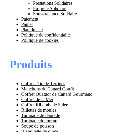
Prestations Solidaires
Proprete Solidaire
Sous-traitance Solidaire
Paiement
Panier
Plan du site
Politique de confidentialité
Politique de cookies
Produits
Coffret Trio de Terrines
Manchons de Canard Confit
Coffret Quatuor de Canard Gourmand
Coffret de la Mer
Coffret Ribambelle Salee
Rillettes de moules
Tartinade de daurade
Tartinade de morue
Soupe de poisson
Blanquette de dinde