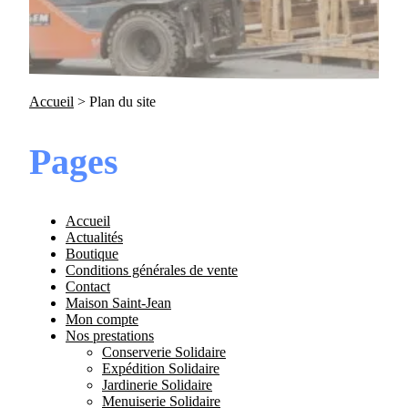
Accueil
>
Plan du site
Pages
Accueil
Actualités
Boutique
Conditions générales de vente
Contact
Maison Saint-Jean
Mon compte
Nos prestations
Conserverie Solidaire
Expédition Solidaire
Jardinerie Solidaire
Menuiserie Solidaire