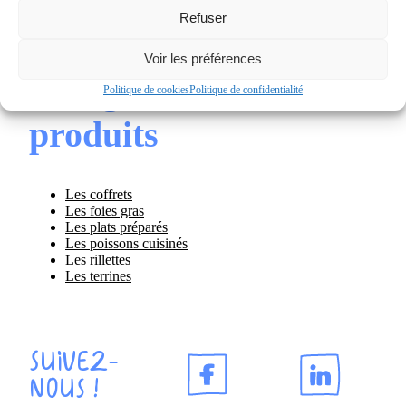
Bloc de foie gras de canard avec morceaux
Refuser
Foie gras de canard entier
Voir les préférences
Catégories de
Politique de cookies
Politique de confidentialité
produits
Les coffrets
Les foies gras
Les plats préparés
Les poissons cuisinés
Les rillettes
Les terrines
Suivez-
nous !