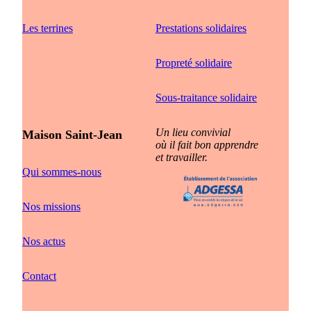
Les terrines
Prestations solidaires
Propreté solidaire
Sous-traitance solidaire
Un lieu convivial
Maison Saint-Jean
où il fait bon apprendre
et travailler.
Qui sommes-nous
Nos missions
Nos actus
Contact