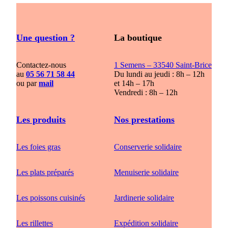
Une question ?
La boutique
Contactez-nous
1 Semens – 33540 Saint-Brice
au
05 56 71 58 44
Du lundi au jeudi : 8h – 12h
ou par
mail
et 14h – 17h
Vendredi : 8h – 12h
Les produits
Nos prestations
Les foies gras
Conserverie solidaire
Les plats préparés
Menuiserie solidaire
Les poissons cuisinés
Jardinerie solidaire
Les rillettes
Expédition solidaire