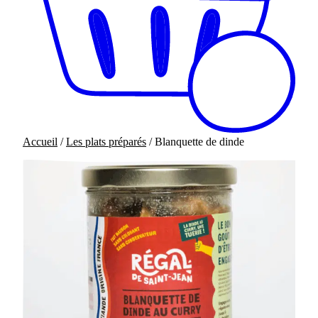
Accueil
/
Les plats préparés
/ Blanquette de dinde