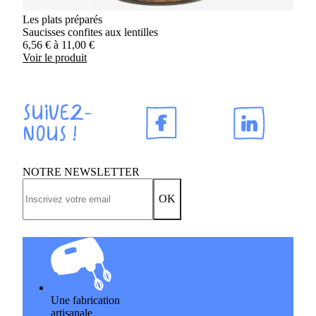
Les plats préparés
Saucisses confites aux lentilles
6,56
€
à
11,00
€
Voir le produit
Suivez-
nous !
NOTRE NEWSLETTER
OK
Une fabrication
artisanale