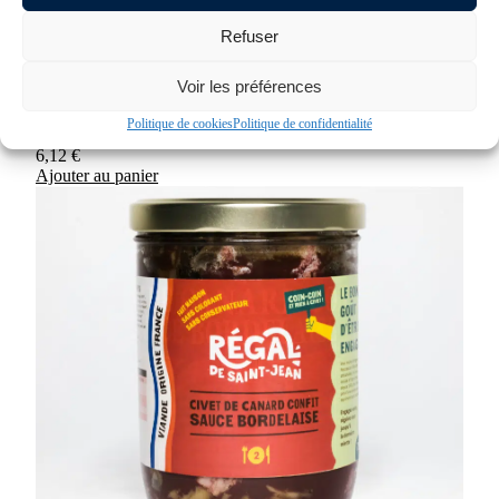
Refuser
Voir les préférences
Les plats préparés
Politique de cookies
Politique de confidentialité
Haricots cuisines a la tomate
6,12
€
Ajouter au panier