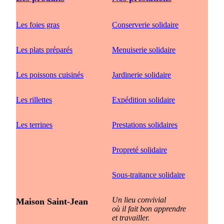
Les foies gras
Conserverie solidaire
Les plats préparés
Menuiserie solidaire
Les poissons cuisinés
Jardinerie solidaire
Les rillettes
Expédition solidaire
Les terrines
Prestations solidaires
Propreté solidaire
Sous-traitance solidaire
Un lieu convivial
Maison Saint-Jean
où il fait bon apprendre
et travailler.