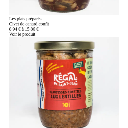
Les plats préparés
Civet de canard confit
8,94
€
à
15,86
€
Voir le produit