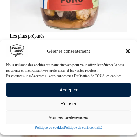
Les plats préparés
Confit de porc
12,90
€
Gérer le consentement
Ajouter au panier
Nous utilisons des cookies sur notre site web pour vous offrir l'expérience la plus
pertinente en mémorisant vos préférences et les visites répétées.
En cliquant sur « Accepter », vous consentez à l'utilisation de TOUS les cookies.
Accepter
Refuser
Voir les préférences
Politique de cookies
Politique de confidentialité