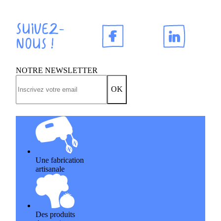
Suivez-
nous !
NOTRE NEWSLETTER
OK
Une fabrication
artisanale
Des produits