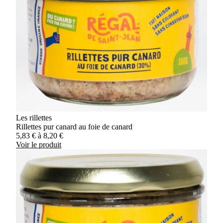
Les rillettes
Rillettes pur canard au foie de canard
5,83
€
à
8,20
€
Voir le produit