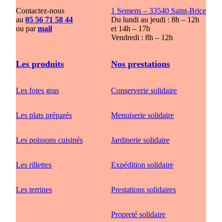
Contactez-nous
1 Semens – 33540 Saint-Brice
au
05 56 71 58 44
Du lundi au jeudi : 8h – 12h
ou par
mail
et 14h – 17h
Vendredi : 8h – 12h
Les produits
Nos prestations
Les foies gras
Conserverie solidaire
Les plats préparés
Menuiserie solidaire
Les poissons cuisinés
Jardinerie solidaire
Les rillettes
Expédition solidaire
Les terrines
Prestations solidaires
Propreté solidaire