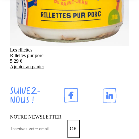
Les rillettes
Rillettes pur porc
5,29
€
Ajouter au panier
Suivez-
nous !
NOTRE NEWSLETTER
OK