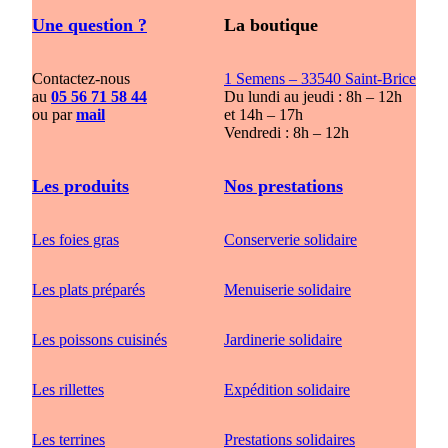
Une question ?
La boutique
Contactez-nous
1 Semens – 33540 Saint-Brice
au
05 56 71 58 44
Du lundi au jeudi : 8h – 12h
ou par
mail
et 14h – 17h
Vendredi : 8h – 12h
Les produits
Nos prestations
Les foies gras
Conserverie solidaire
Les plats préparés
Menuiserie solidaire
Les poissons cuisinés
Jardinerie solidaire
Les rillettes
Expédition solidaire
Les terrines
Prestations solidaires