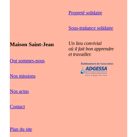
Propreté solidaire
Sous-traitance solidaire
Un lieu convivial
Maison Saint-Jean
où il fait bon apprendre
et travailler.
Qui sommes-nous
Nos missions
Nos actus
Contact
Plan du site