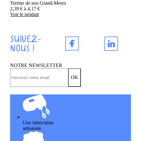
Terrine de nos Grand-Meres
2,39
€
à
4,17
€
Voir le produit
Suivez-
nous !
NOTRE NEWSLETTER
OK
Une fabrication
artisanale