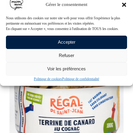
Gérer le consentement
Nous utilisons des cookies sur notre site web pour vous offrir l'expérience la plus
pertinente en mémorisant vos préférences et les visites répétées.
En cliquant sur « Accepter », vous consentez à l'utilisation de TOUS les cookies.
Les terrines
Terrine aux 5 baies
Accepter
2,64
€
à
4,08
€
Voir le produit
Refuser
Voir les préférences
Politique de cookies
Politique de confidentialité