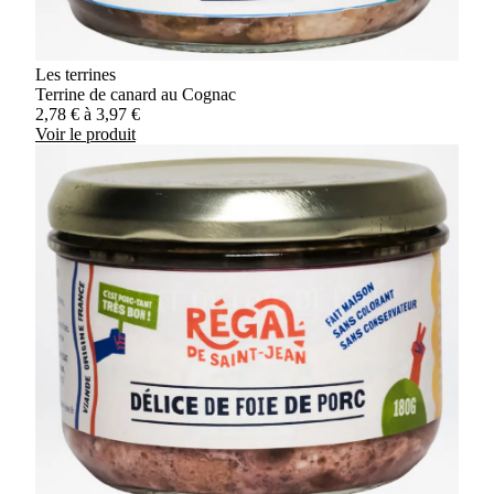
Les terrines
Terrine de canard au Cognac
2,78
€
à
3,97
€
Voir le produit