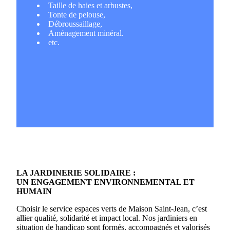
Taille de haies et arbustes,
Tonte de pelouse,
Débroussaillage,
Aménagement minéral.
etc.
LA JARDINERIE SOLIDAIRE :
UN ENGAGEMENT ENVIRONNEMENTAL ET
HUMAIN
Choisir le service espaces verts de Maison Saint-Jean, c’est
allier qualité, solidarité et impact local. Nos jardiniers en
situation de handicap sont formés, accompagnés et valorisés