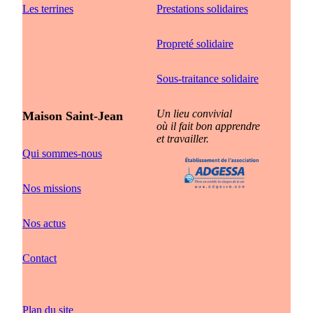
Les terrines
Prestations solidaires
Propreté solidaire
Sous-traitance solidaire
Un lieu convivial
Maison Saint-Jean
où il fait bon apprendre
et travailler.
Qui sommes-nous
Nos missions
Nos actus
Contact
Plan du site