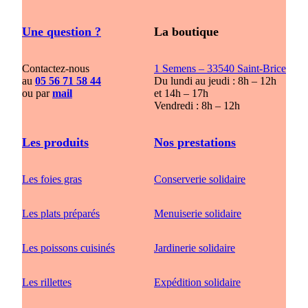
Une question ?
La boutique
Contactez-nous
1 Semens – 33540 Saint-Brice
au
05 56 71 58 44
Du lundi au jeudi : 8h – 12h
ou par
mail
et 14h – 17h
Vendredi : 8h – 12h
Les produits
Nos prestations
Les foies gras
Conserverie solidaire
Les plats préparés
Menuiserie solidaire
Les poissons cuisinés
Jardinerie solidaire
Les rillettes
Expédition solidaire