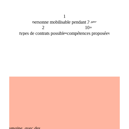
1
personne mobilisable pendant 2 ans
2
10+
types de contrats possibles
compétences proposées