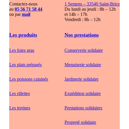
Contactez-nous
1 Semens – 33540 Saint-Brice
au
05 56 71 58 44
Du lundi au jeudi : 8h – 12h
ou par
mail
et 14h – 17h
Vendredi : 8h – 12h
Les produits
Nos prestations
Les foies gras
Conserverie solidaire
Les plats préparés
Menuiserie solidaire
Les poissons cuisinés
Jardinerie solidaire
Les rillettes
Expédition solidaire
Les terrines
Prestations solidaires
Propreté solidaire