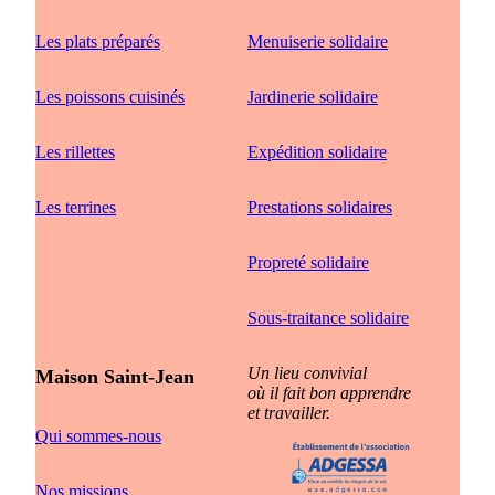
Les plats préparés
Menuiserie solidaire
Les poissons cuisinés
Jardinerie solidaire
Les rillettes
Expédition solidaire
Les terrines
Prestations solidaires
Propreté solidaire
Sous-traitance solidaire
Un lieu convivial
Maison Saint-Jean
où il fait bon apprendre
et travailler.
Qui sommes-nous
Nos missions