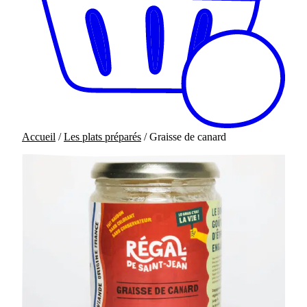
Accueil
/
Les plats préparés
/ Graisse de canard