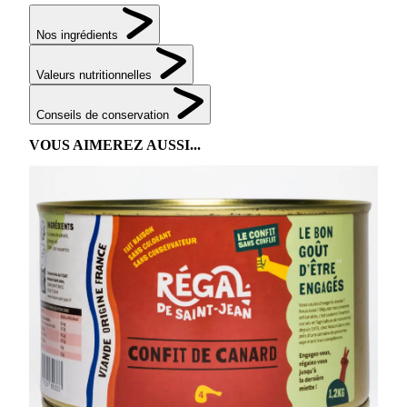
Nos ingrédients
Valeurs nutritionnelles
Conseils de conservation
VOUS AIMEREZ AUSSI...