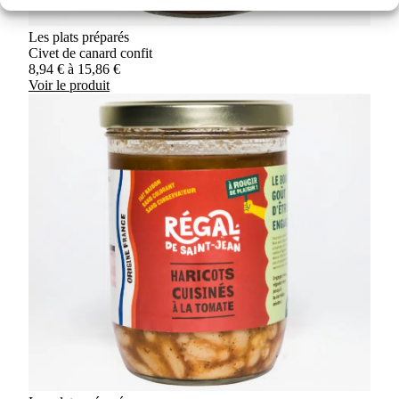
Les plats préparés
Civet de canard confit
8,94
€
à
15,86
€
Voir le produit