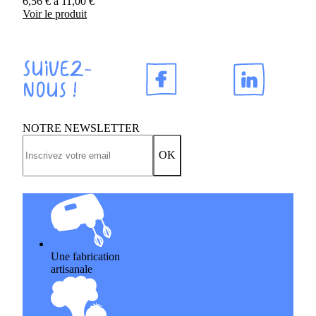
6,56
€
à
11,00
€
Voir le produit
Suivez-
nous !
NOTRE NEWSLETTER
OK
Une fabrication
artisanale