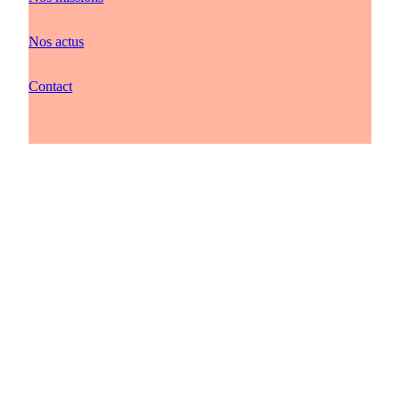
Nos actus
Contact
Plan du site
Mentions légales