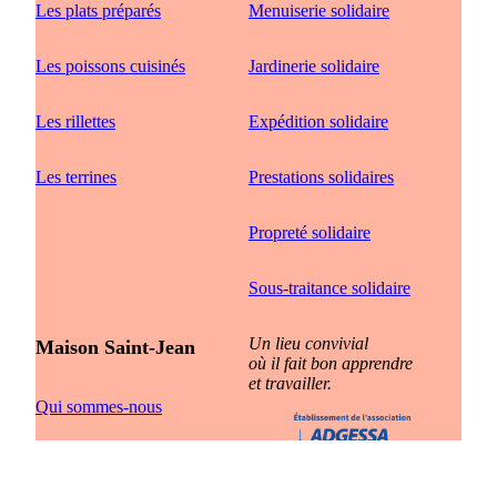
Les plats préparés
Menuiserie solidaire
Les poissons cuisinés
Jardinerie solidaire
Les rillettes
Expédition solidaire
Les terrines
Prestations solidaires
Propreté solidaire
Sous-traitance solidaire
Un lieu convivial
Maison Saint-Jean
où il fait bon apprendre
et travailler.
Qui sommes-nous
Nos missions