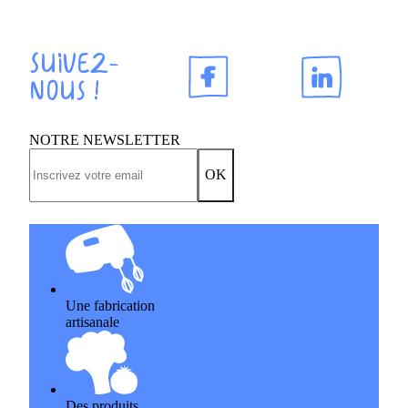
Suivez-
nous !
NOTRE NEWSLETTER
OK
Une fabrication
artisanale
Des produits