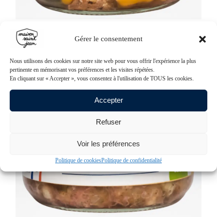
Les terrines
Terrine campagnarde au piment d'Espelette
Gérer le consentement
2,64
€
à
3,63
€
Voir le produit
Nous utilisons des cookies sur notre site web pour vous offrir l'expérience la plus
pertinente en mémorisant vos préférences et les visites répétées.
En cliquant sur « Accepter », vous consentez à l'utilisation de TOUS les cookies.
Accepter
Refuser
Voir les préférences
Politique de cookies
Politique de confidentialité